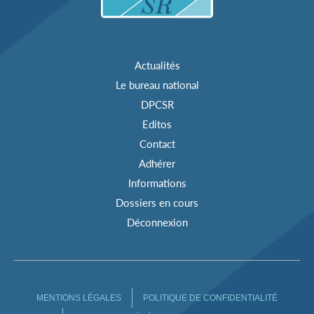
Actualités
Le bureau national
DPCSR
Editos
Contact
Adhérer
Informations
Dossiers en cours
Déconnexion
MENTIONS LÉGALES
POLITIQUE DE CONFIDENTIALITÉ